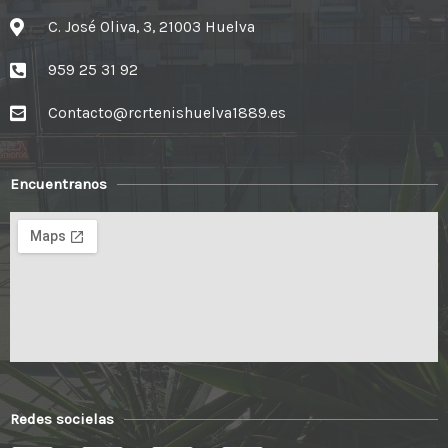
C. José Oliva, 3, 21003 Huelva
959 25 31 92
Contacto@rcrtenishuelva1889.es
Encuentranos
Redes socielas