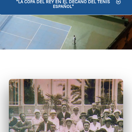
"LA COPA DEL REY EN EL DECANO DEL TENIS
ESPAÑOL"