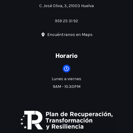
C. José Oliva, 3, 21003 Huelva
959 25 31 92
Encuéntranos en Maps
Horario
Lunes a viernes
9AM - 10.30PM