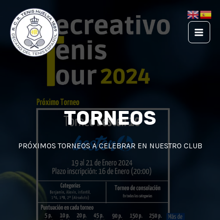
Ir
Main
al
Men
contenido
TORNEOS
PRÓXIMOS TORNEOS A CELEBRAR EN NUESTRO CLUB