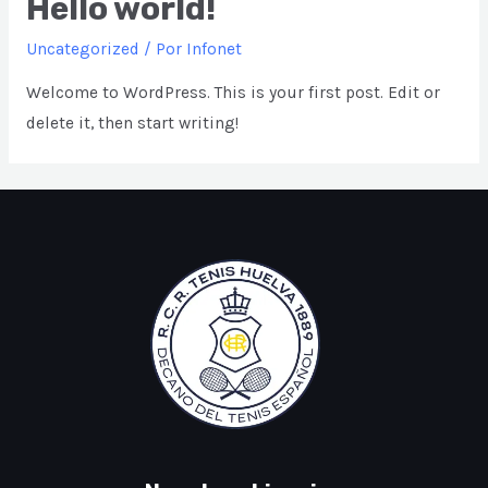
Hello world!
Uncategorized
/ Por
Infonet
Welcome to WordPress. This is your first post. Edit or
delete it, then start writing!