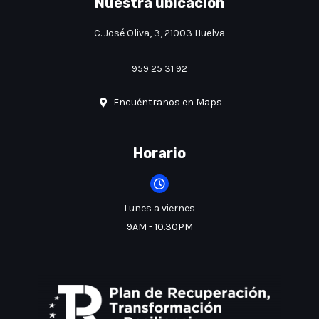
Nuestra ubicacion
C. José Oliva, 3, 21003 Huelva
959 25 31 92
Encuéntranos en Maps
Horario
Lunes a viernes
9AM - 10.30PM